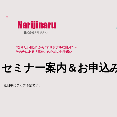
​Narijinaru
株式会社​ナリジナル
“なりたい自分” から“オリジナルな自分” へ
その先にある『幸せ』のためのお手伝い
セミナー案内＆お申込
​近日中にアップ予定​です。